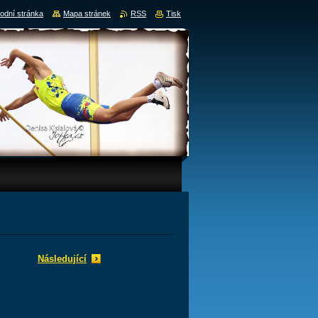
odní stránka
Mapa stránek
RSS
Tisk
Následující