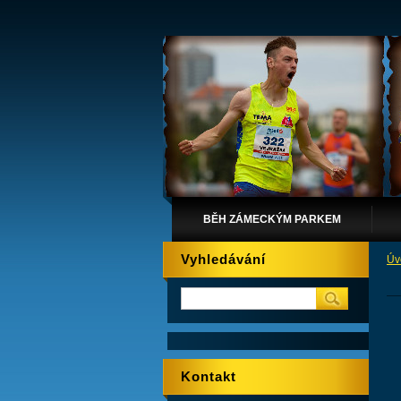
BĚH ZÁMECKÝM PARKEM
Vyhledávání
Úv
Kontakt