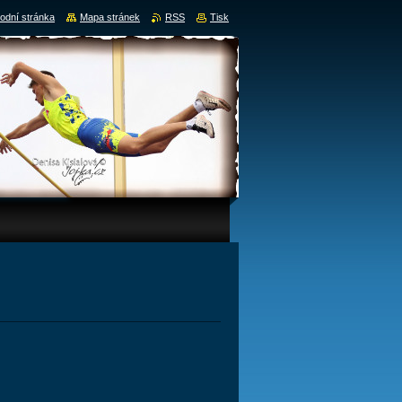
odní stránka
Mapa stránek
RSS
Tisk