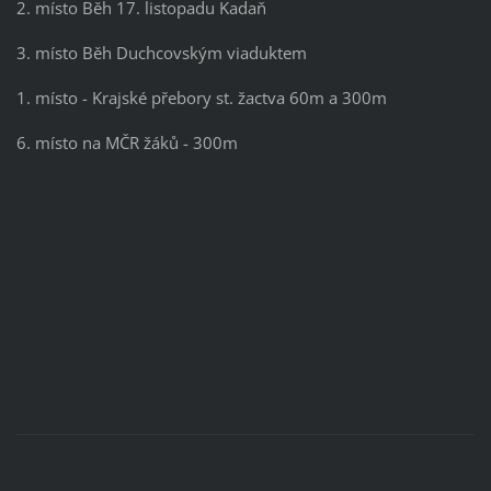
2. místo Běh 17. listopadu Kadaň
3. místo Běh Duchcovským viaduktem
1. místo - Krajské přebory st. žactva 60m a 300m
6. místo na MČR žáků - 300m