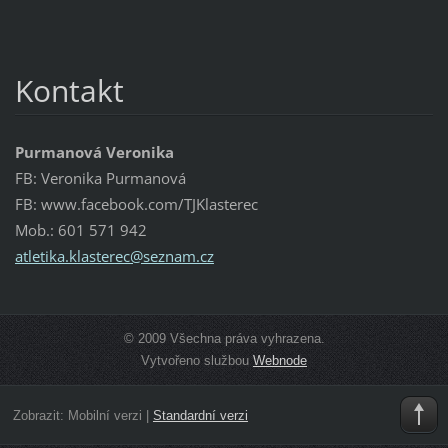
Kontakt
Purmanová Veronika
FB: Veronika Purmanová
FB: www.facebook.com/TJKlasterec
Mob.: 601 571 942
atletika
.klaster
ec@sezna
m.cz
© 2009 Všechna práva vyhrazena.
Vytvořeno službou
Webnode
Zobrazit:
Mobilní verzi
|
Standardní verzi